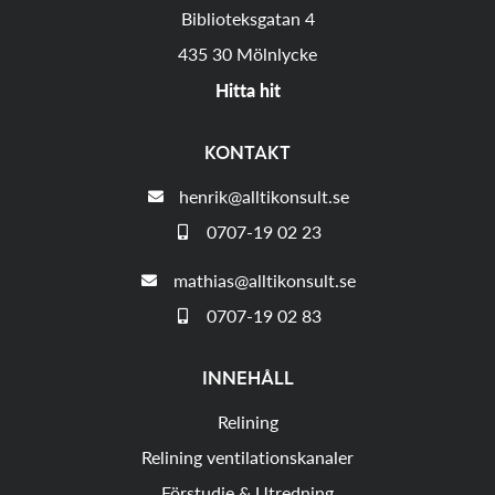
Biblioteksgatan 4
435 30 Mölnlycke
Hitta hit
KONTAKT
henrik@alltikonsult.se
0707-19 02 23
mathias@alltikonsult.se
0707-19 02 83
INNEHÅLL
Relining
Relining ventilationskanaler
Förstudie & Utredning