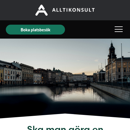
Boka platsbesök
Ska man göra en