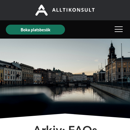
Boka platsbesök
Arkiv: FAQs