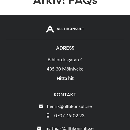
ADRESS
Biblioteksgatan 4
435 30 Mölnlycke
Hitta hit
KONTAKT
henrik@alltikonsult.se
0707-19 02 23
mathias@alltikonsult.se